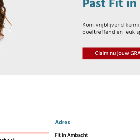
Past Fit i
Kom vrijblijvend kenn
doeltreffend en leuk s
Claim nu jouw GRA
Adres
e
Fit in Ambacht