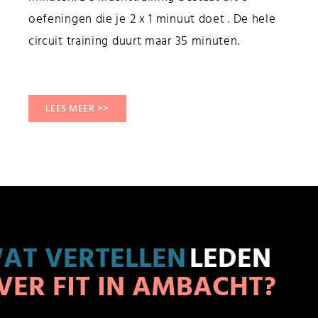
oefeningen die je 2 x 1 minuut doet . De hele
circuit training duurt maar 35 minuten.
LEES MEER >>
AT VERTELLEN
LEDEN
VER FIT IN AMBACHT?