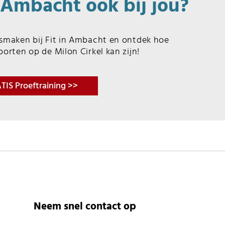
n Ambacht ook bij jou?
ismaken bij Fit in Ambacht en ontdek hoe
porten op de Milon Cirkel kan zijn!
TIS Proeftraining >>
Neem snel contact op