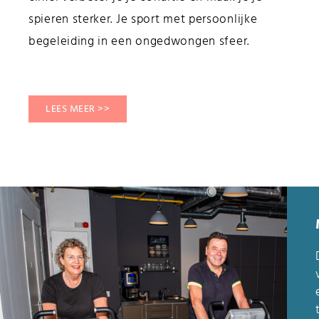
spieren sterker. Je sport met persoonlijke
begeleiding in een ongedwongen sfeer.
LEES MEER >>