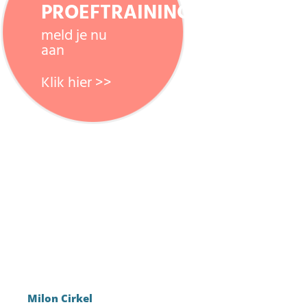
PROEFTRAINING
meld je nu
aan
Klik hier >>
Milon Cirkel