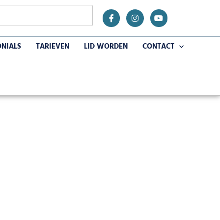
ONIALS
TARIEVEN
LID WORDEN
CONTACT