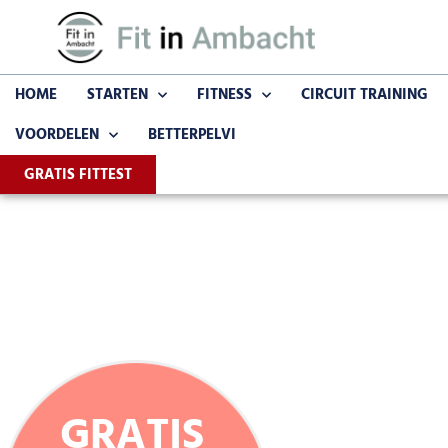
HOME
STARTEN
FITNESS
CIRCUIT TRAINING
VOORDELEN
BETTERPELVI
GRATIS FITTEST
GRATIS