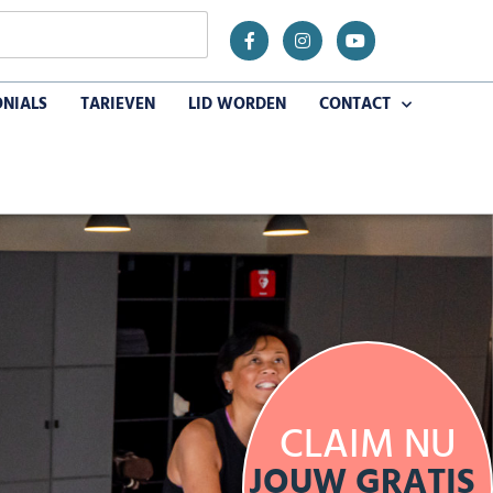
ONIALS
TARIEVEN
LID WORDEN
CONTACT
CLAIM NU
JOUW GRATIS