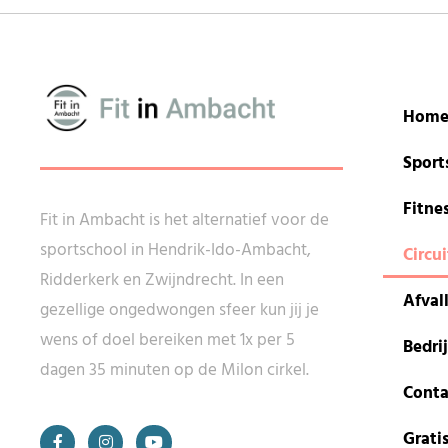
Hom
Sport
Fitne
Fit in Ambacht is het alternatief voor de
sportschool in Hendrik-Ido-Ambacht,
Circui
Ridderkerk en Zwijndrecht. In een
Afval
gezellige ongedwongen sfeer kun jij je
wens of doel bereiken met 1x per 5
Bedrij
dagen 35 minuten op de Milon cirkel.
Conta
Gratis