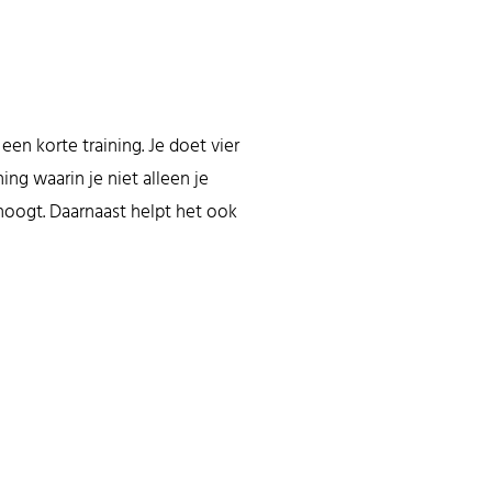
en korte training. Je doet vier
ng waarin je niet alleen je
rhoogt. Daarnaast helpt het ook