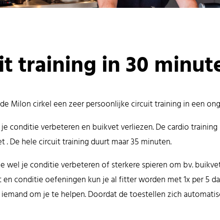
it training in 30 minut
 Milon cirkel een zeer persoonlijke circuit training in een o
je conditie verbeteren en buikvet verliezen. De cardio training 
t . De hele circuit training duurt maar 35 minuten.
l je wel je conditie verbeteren of sterkere spieren om bv. buikv
ht en conditie oefeningen kun je al fitter worden met 1x per 5 
ijd iemand om je te helpen. Doordat de toestellen zich automatis