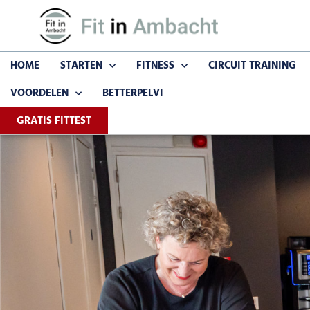
HOME
STARTEN
FITNESS
CIRCUIT TRAINING
VOORDELEN
BETTERPELVI
GRATIS FITTEST