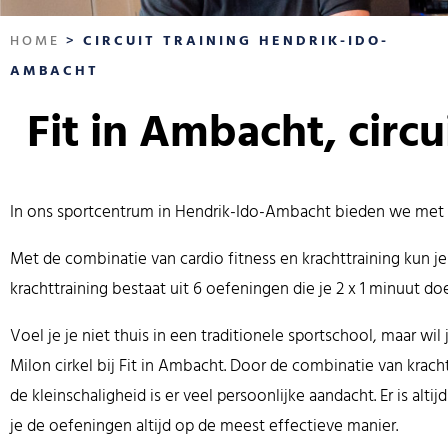
HOME
>
CIRCUIT TRAINING HENDRIK-IDO-
AMBACHT
Fit in Ambacht, circu
In ons sportcentrum in Hendrik-Ido-Ambacht bieden we met de
Met de combinatie van cardio fitness en krachttraining kun je 
krachttraining bestaat uit 6 oefeningen die je 2 x 1 minuut doe
Voel je je niet thuis in een traditionele sportschool, maar wi
Milon cirkel bij Fit in Ambacht. Door de combinatie van krac
de kleinschaligheid is er veel persoonlijke aandacht. Er is alt
je de oefeningen altijd op de meest effectieve manier.