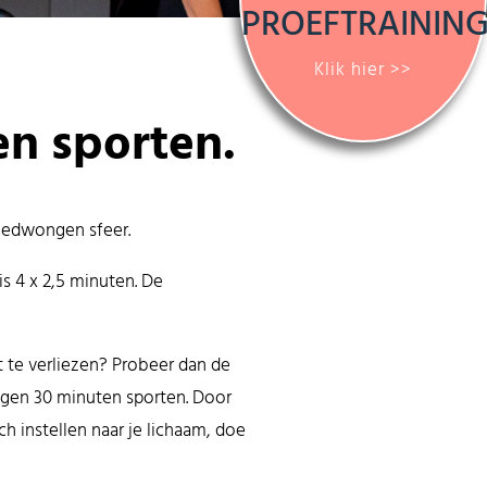
PROEFTRAININ
Klik hier >>
en sporten.
ngedwongen sfeer.
is 4 x 2,5 minuten. De
et te verliezen? Probeer dan de
dagen 30 minuten sporten. Door
ch instellen naar je lichaam, doe