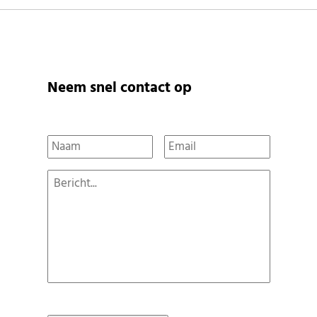
Neem snel contact op
Naam
*
Email
*
Bericht
*