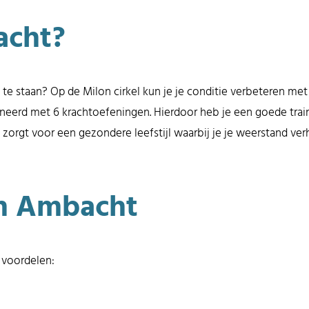
acht?
te staan? Op de Milon cirkel kun je je conditie verbeteren met e
neerd met 6 krachtoefeningen. Hierdoor heb je een goede traini
t zorgt voor een gezondere leefstijl waarbij je je weerstand ve
in Ambacht
 voordelen: